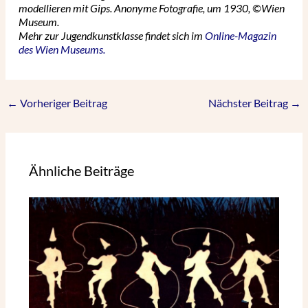
modellieren mit Gips. Anonyme Fotografie, um 1930, ©Wien
Museum.
Mehr zur Jugendkunstklasse findet sich im
Online-Magazin
des Wien Museums.
←
Vorheriger Beitrag
Nächster Beitrag
→
Ähnliche Beiträge