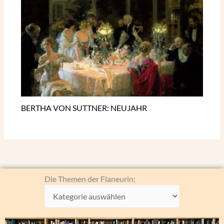
BERTHA VON SUTTNER: NEUJAHR
Die
Die Themen der Flaneurin:
Themen
der
Flaneurin: