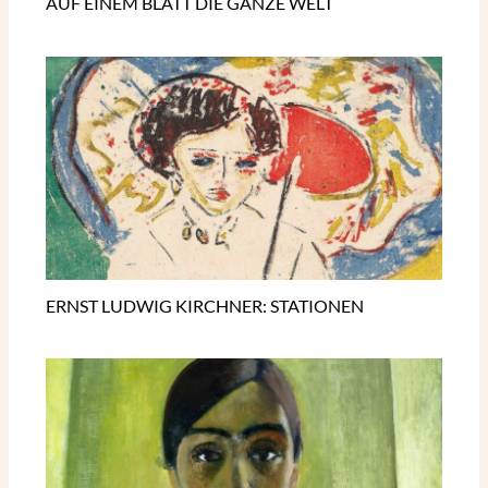
AUF EINEM BLATT DIE GANZE WELT
ERNST LUDWIG KIRCHNER: STATIONEN