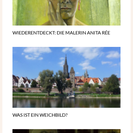
WIEDERENTDECKT: DIE MALERIN ANITA RÉE
WAS IST EIN WEICHBILD?