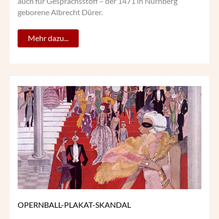
auch für Gesprächsstoff – der 1471 in Nürnberg
geborene Albrecht Dürer.
Mehr dazu...
OPERNBALL-
PLAKAT-
SKANDAL
OPERNBALL-PLAKAT-SKANDAL