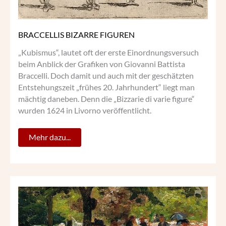
BRACCELLIS BIZARRE FIGUREN
„Kubismus“, lautet oft der erste Einordnungsversuch
beim Anblick der Grafiken von Giovanni Battista
Braccelli. Doch damit und auch mit der geschätzten
Entstehungszeit „frühes 20. Jahrhundert“ liegt man
mächtig daneben. Denn die „Bizzarie di varie figure“
wurden 1624 in Livorno veröffentlicht.
Mehr dazu...
EIN
BESUCH
BEI
OLGA
WISINGER-