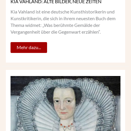
KIA VAHLAND: ALTE BILDER, NEUE ZEITEN
Kia Vahland ist eine deutsche Kunsthistorikerin und
Kunstkritikerin, die sich in ihrem neuesten Buch dem
Thema widmet: „Was berühmte Gemälde der
Vergangenheit über die Gegenwart erzählen“.
Mehr dazu...
DAS
GEHEIMNIS
DER
CHOLMONDELEY
LADIES