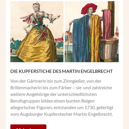
DIE
KUPFERSTICHE
DES
MARTIN
ENGELBRECHT
DIE KUPFERSTICHE DES MARTIN ENGELBRECHT
Von der Gärtnerin bis zum Zinngießer, von der
Brillenmacherin bis zum Färber – sie und zahlreiche
weitere Angehörige der unterschiedlichsten
Berufsgruppen bilden einen bunten Reigen
allegorischer Figuren, entstanden um 1730, gefertigt
vom Augsburger Kupferstecher Martin Engelbrecht.