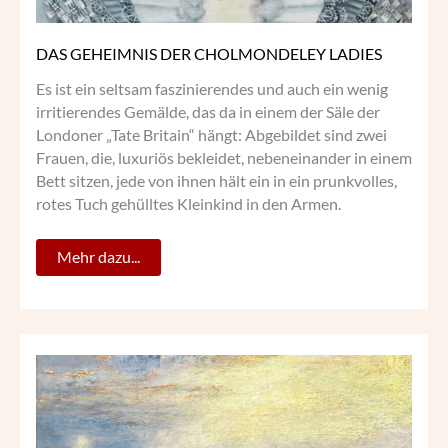
DAS GEHEIMNIS DER CHOLMONDELEY LADIES
Es ist ein seltsam faszinierendes und auch ein wenig
irritierendes Gemälde, das da in einem der Säle der
Londoner „Tate Britain“ hängt: Abgebildet sind zwei
Frauen, die, luxuriös bekleidet, nebeneinander in einem
Bett sitzen, jede von ihnen hält ein in ein prunkvolles,
rotes Tuch gehülltes Kleinkind in den Armen.
Mehr dazu...
WILLIAM
TURNER –
„DER
LICHTMALER“