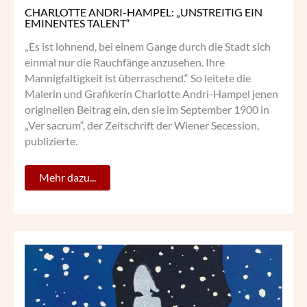
CHARLOTTE ANDRI-HAMPEL: „UNSTREITIG EIN
EMINENTES TALENT“
„Es ist lohnend, bei einem Gange durch die Stadt sich
einmal nur die Rauchfänge anzusehen. Ihre
Mannigfaltigkeit ist überraschend.“ So leitete die
Malerin und Grafikerin Charlotte Andri-Hampel jenen
originellen Beitrag ein, den sie im September 1900 in
„Ver sacrum“, der Zeitschrift der Wiener Secession,
publizierte.
Mehr dazu...
EMMA
SCHLANGENHAUSEN
UND
„DIE
FLÄCHE“