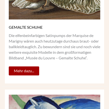
GEMALTE SCHUHE
Die elfenbeinfarbigen Satinpumps der Marquise de
Marigny wären auch heutzutage durchaus braut- oder
ballkleidtauglich. Zu bewundern sind sie und noch viele
weitere exquisite Modelle in dem großformatigen
Bildband „Musée du Louvre – Gemalte Schuhe“.
Mehr dazu...
DIE
BLAUEN
PFERDE
DES