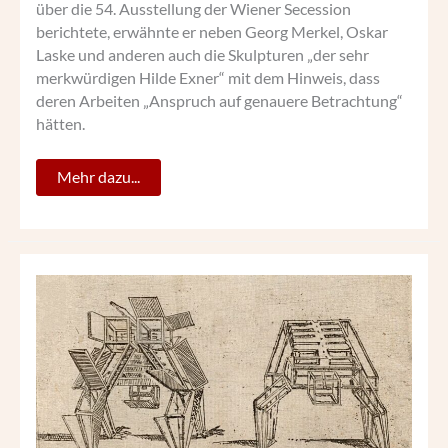
über die 54. Ausstellung der Wiener Secession
berichtete, erwähnte er neben Georg Merkel, Oskar
Laske und anderen auch die Skulpturen „der sehr
merkwürdigen Hilde Exner“ mit dem Hinweis, dass
deren Arbeiten „Anspruch auf genauere Betrachtung“
hätten.
Mehr dazu...
BRACCELLIS
BIZARRE
FIGUREN