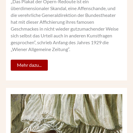
„Das Plakat der Opern-Redoute ist ein
überdimensionaler Skandal, eine Affenschande, und
die verehrliche Generaldirektion der Bundestheater
hat mit dieser Affichierung ihres famosen
Geschmackes in nicht wieder gutzumachender Weise
sich selbst das Urteil auch in anderen Kunstfragen
gesprochen“, schrieb Anfang des Jahres 1929 die
„Wiener Allgemeine Zeitung“.
Mehr dazu...
GEMALTE
SCHUHE