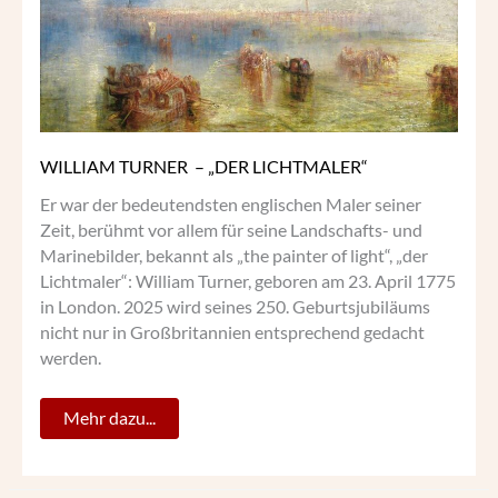
WILLIAM TURNER – „DER LICHTMALER“
Er war der bedeutendsten englischen Maler seiner
Zeit, berühmt vor allem für seine Landschafts- und
Marinebilder, bekannt als „the painter of light“, „der
Lichtmaler“: William Turner, geboren am 23. April 1775
in London. 2025 wird seines 250. Geburtsjubiläums
nicht nur in Großbritannien entsprechend gedacht
werden.
Mehr dazu...