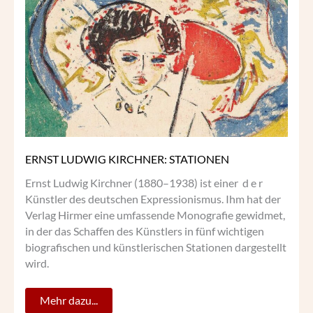
LUDWIG
KIRCHNER:
STATIONEN
ERNST LUDWIG KIRCHNER: STATIONEN
Ernst Ludwig Kirchner (1880–1938) ist einer d e r
Künstler des deutschen Expressionismus. Ihm hat der
Verlag Hirmer eine umfassende Monografie gewidmet,
in der das Schaffen des Künstlers in fünf wichtigen
biografischen und künstlerischen Stationen dargestellt
wird.
Mehr dazu...