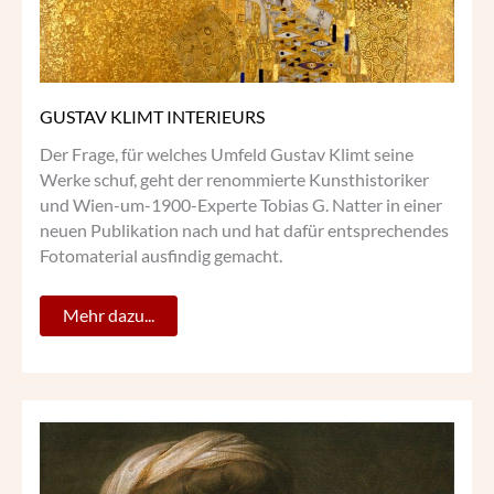
GUSTAV KLIMT INTERIEURS
Der Frage, für welches Umfeld Gustav Klimt seine
Werke schuf, geht der renommierte Kunsthistoriker
und Wien-um-1900-Experte Tobias G. Natter in einer
neuen Publikation nach und hat dafür entsprechendes
Fotomaterial ausfindig gemacht.
Mehr dazu...
VERRÜCKT
NACH
ANGELIKA