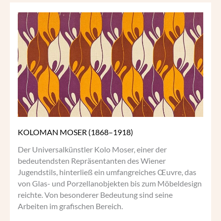
KOLOMAN
MOSER
(1868–
1918)
KOLOMAN MOSER (1868–1918)
Der Universalkünstler Kolo Moser, einer der
bedeutendsten Repräsentanten des Wiener
Jugendstils, hinterließ ein umfangreiches Œu­v­re, das
von Glas- und Porzellanobjekten bis zum Möbeldesign
reichte. Von besonderer Bedeutung sind seine
Arbeiten im grafischen Bereich.