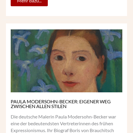
Mehr dazu...
PAULA
MODERSOHN-
BECKER:
EIGENER
WEG
ZWISCHEN
ALLEN
STILEN
PAULA MODERSOHN-BECKER: EIGENER WEG
ZWISCHEN ALLEN STILEN
Die deutsche Malerin Paula Modersohn-Becker war
eine der bedeutendsten Vertreterinnen des frühen
Expressionismus. Ihr Biograf Boris von Brauchitsch