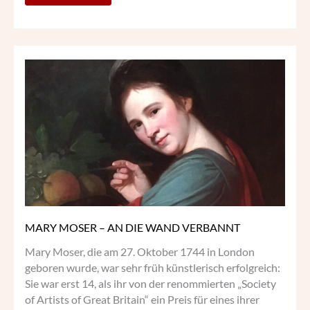
MARY
MOSER
–
AN
DIE
WAND
VERBANNT
MARY MOSER – AN DIE WAND VERBANNT
Mary Moser, die am 27. Oktober 1744 in London
geboren wurde, war sehr früh künstlerisch erfolgreich:
Sie war erst 14, als ihr von der renommierten „Society
of Artists of Great Britain“ ein Preis für eines ihrer