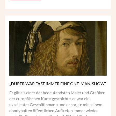
„DÜRER
WAR
FAST
IMMER
EINE
ONE-
MAN-
SHOW“
„DÜRER WAR FAST IMMER EINE ONE-MAN-SHOW“
Er gilt als einer der bedeutendsten Maler und Grafiker
der europäischen Kunstgeschichte, er war ein
exzellenter Geschäftsmann und er sorgte mit seinem
dandyhaften öffentlichen Auftreten immer wieder