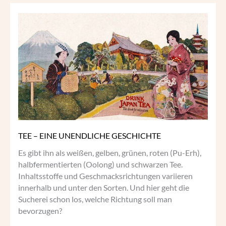
TEE
–
EINE
UNENDLICHE
GESCHICHTE
TEE – EINE UNENDLICHE GESCHICHTE
Es gibt ihn als weißen, gelben, grünen, roten (Pu-Erh),
halbfermentierten (Oolong) und schwarzen Tee.
Inhaltsstoffe und Geschmacksrichtungen variieren
innerhalb und unter den Sorten. Und hier geht die
Sucherei schon los, welche Richtung soll man
bevorzugen?