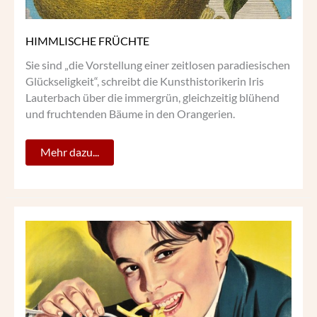
HIMMLISCHE FRÜCHTE
Sie sind „die Vorstellung einer zeitlosen paradiesischen
Glückseligkeit“, schreibt die Kunsthistorikerin Iris
Lauterbach über die immergrün, gleichzeitig blühend
und fruchtenden Bäume in den Orangerien.
Mehr dazu...
MAKKARONI,
SPAGHETTI
&
Co