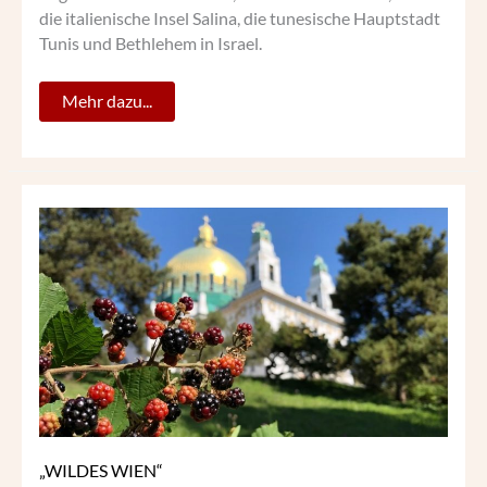
die italienische Insel Salina, die tunesische Hauptstadt
Tunis und Bethlehem in Israel.
Mehr dazu...
„WILDES
WIEN“
„WILDES WIEN“