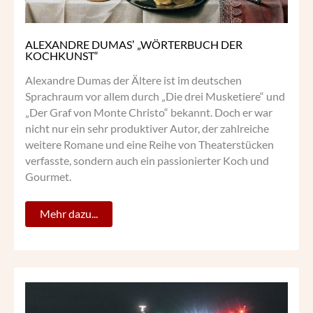
ALEXANDRE DUMASʼ „WÖRTERBUCH DER
KOCHKUNST“
Alexandre Dumas der Ältere ist im deutschen
Sprachraum vor allem durch „Die drei Musketiere“ und
„Der Graf von Monte Christo“ bekannt. Doch er war
nicht nur ein sehr produktiver Autor, der zahlreiche
weitere Romane und eine Reihe von Theaterstücken
verfasste, sondern auch ein passionierter Koch und
Gourmet.
Mehr dazu...
ITALIENISCHE
KÜCHE
FÜR