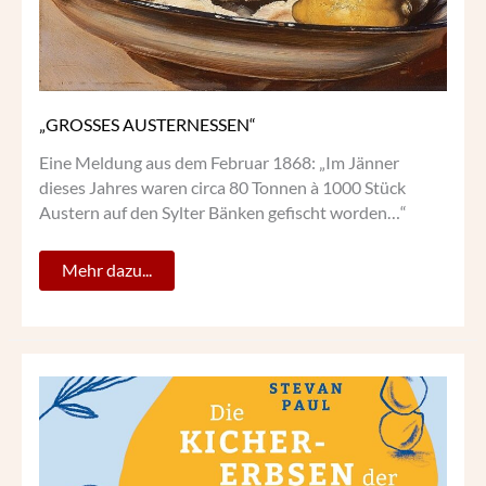
„GROSSES AUSTERNESSEN“
Eine Meldung aus dem Februar 1868: „Im Jänner
dieses Jahres waren circa 80 Tonnen à 1000 Stück
Austern auf den Sylter Bänken gefischt worden…“
Mehr dazu...
STEVAN
PAUL:
DIE
KICHERERBSEN
DER
SEÑORA
DOLORES