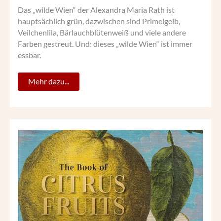
Das „wilde Wien“ der Alexandra Maria Rath ist
hauptsächlich grün, dazwischen sind Primelgelb,
Veilchenlila, Bärlauchblütenweiß und viele andere
Farben gestreut. Und: dieses „wilde Wien“ ist immer
essbar.
Mehr dazu...
HIMMLISCHE
FRÜCHTE