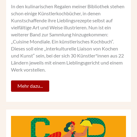
In den kulinarischen Regalen meiner Bibliothek stehen
schon einige Künstlerkochbücher, in denen
Kunstschaffende ihre Lieblingsrezepte selbst auf
vielfältige Art und Weise illustrieren. Nun ist ein
weiterer Band zur Sammlung hinzugekommen:
„Cuisine Mondiale. Ein künstlerisches Kochbuch“.
Dieses soll eine „interkulturelle Liaison von Kochen
und Kunst“ sein, bei der sich 30 Künstler*innen aus 22
Ländern jeweils mit einem Lieblingsgericht und einem
Werk vorstellen.
Mehr dazu...
MEXIKO
CITY
KULINARISCH