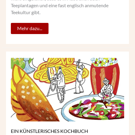
Teeplantagen und eine fast englisch anmutende
Teekultur gibt.
Mehr dazu...
EIN
KÜNSTLERISCHES
KOCHBUCH
EIN KÜNSTLERISCHES KOCHBUCH