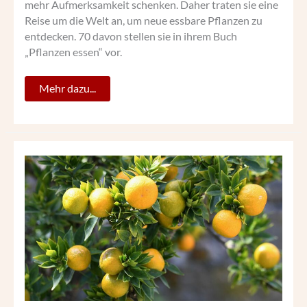
mehr Aufmerksamkeit schenken. Daher traten sie eine
Reise um die Welt an, um neue essbare Pflanzen zu
entdecken. 70 davon stellen sie in ihrem Buch
„Pflanzen essen“ vor.
Mehr dazu...
VON
BISCHÖFEN
UND
POMERANZEN