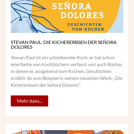
STEVAN PAUL: DIE KICHERERBSEN DER SEÑORA
DOLORES
Stevan Paul ist ein schreibender Koch, er hat schon
eine Reihe von Kochbüchern verfasst und auch Bücher,
in denen er, ausgehend vom Kochen, Geschichten
erzählt. So zum Beispiel in seinem neuesten Werk: „Die
Kichererbsen der Señora Dolores“.
Mehr dazu...
GEMÜSEFREUNDE