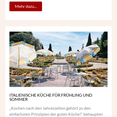
Mehr dazu...
ITALIENISCHE
KÜCHE
FÜR
FRÜHLING
UND
SOMMER
ITALIENISCHE KÜCHE FÜR FRÜHLING UND
SOMMER
„Kochen nach den Jahreszeiten gehört zu den
einfachsten Prinzipien der guten Küche!“ behaupten