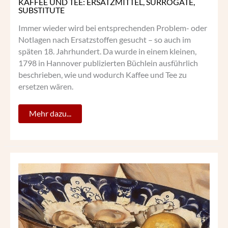
KAFFEE UND TEE: ERSATZMITTEL, SURROGATE,
SUBSTITUTE
Immer wieder wird bei entsprechenden Problem- oder
Notlagen nach Ersatzstoffen gesucht – so auch im
späten 18. Jahrhundert. Da wurde in einem kleinen,
1798 in Hannover publizierten Büchlein ausführlich
beschrieben, wie und wodurch Kaffee und Tee zu
ersetzen wären.
Mehr dazu...
„GROSSES
AUSTERNESSEN“