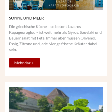
SONNE UND MEER
Die griechische Küche – so betont Lazaros
Kapageoroglou – ist weit mehr als Gyros, Souvlaki und
Bauernsalat mit Feta. Immer aber müssen Olivenöl,
Essig, Zitrone und jede Menge frische Kräuter dabei
sein.
Mehr dazu...
„SÜSSES
WILDES
WIEN“