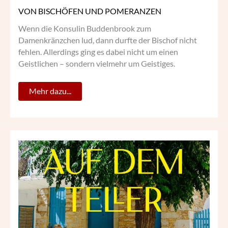
VON BISCHÖFEN UND POMERANZEN
Wenn die Konsulin Buddenbrook zum
Damenkränzchen lud, dann durfte der Bischof nicht
fehlen. Allerdings ging es dabei nicht um einen
Geistlichen – sondern vielmehr um Geistiges.
Mehr dazu...
SONNE
UND
MEER