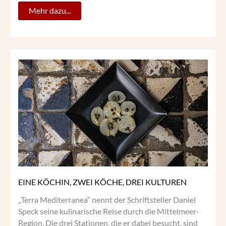
Mehr dazu...
EINE
KÖCHIN,
ZWEI
KÖCHE,
DREI
KULTUREN
EINE KÖCHIN, ZWEI KÖCHE, DREI KULTUREN
„Terra Mediterranea“ nennt der Schriftsteller Daniel
Speck seine kulinarische Reise durch die Mittelmeer-
Region. Die drei Stationen, die er dabei besucht, sind