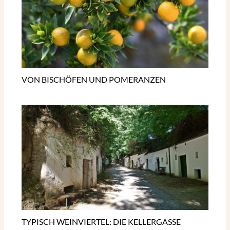
VON BISCHÖFEN UND POMERANZEN
TYPISCH WEINVIERTEL: DIE KELLERGASSE