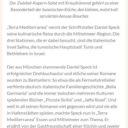
Der Zwiebel-Kapern-Salat mit Kreuzkümmel gehört zu einer
Besonderheit der tunesischen Küche, den kleinen, meist kalt
servierten Amuse-Bouches
„Terra Mediterranea“ nennt der Schriftsteller Daniel Speck
seine kulinarische Reise durch die Mittelmeer-Region. Die
drei Stationen, die er dabei besucht, sind die italienische
Insel Salina, die tunesische Hauptstadt Tunis und
Bethlehem in Israel.
Der aus München stammende Daniel Speck ist
erfolgreicher Drehbuchautor und etliche seiner Romane
wurden zu Bestsellern: So etwa die als Fernsehdreiteiler
verfilmte deutsch-italienische Familiengeschichte „Bella
Germania“ und die immer zwischen mehreren Kulturen
spielenden Bücher „Piccola Sicilia“ und „Jaffa Road“. Und
weil in all seinen Romanen viel gegessen wird und sie alle
in Hafenstädten spielen, machte Speck nun in „Terra
Mediterranea“ Essen und Mittelmeer zum Thema. Er
erzählt von der Gastfreundschaft einer Köchin und zweier