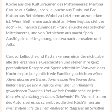
Köche aus drei Kulturräumen des Mittelmeeres: Martina
Caruso aus Salina, Jacob Lellouche aus Tunis und Fadi
Kattan aus Bethlehem. Wobei zu Letzterem anzumerken
ist: Wenn Bethlehem auch nicht am Meer liegt, so steht es
doch – kulinarisch zumindest – für die Küche des östlichen
Mittelmeeres, und von Bethlehem aus macht Speck
Ausflüge in die Umgebung, so etwa nach Jerusalem und
Jaffa.
Caruso, Lellouche und Kattan kennen einander nicht, aber
alle drei erzählen sie Geschichten und stellen ihre ganz
persönlichen Rezepte vor. Speck schreibt im Vorwort, dass
Kochrezepte ja eigentlich wie Familiengeschichten wären:
„Generationen um Generationen haben ihre Spuren darin
hinterlassen, sie sind Ausdruck einer über Jahrhunderte
gewachsenen Tradition. Und wie jede Familie hat auch jeder
Koch ein eifersüchtig gehütetes Geheimnis.“
Ein Wunschtraum
des Autors sei es, so schreibt er, die drei Köch*innen
„an
einer großen Tafel zu einem endlosen Mittagessen im Schatten