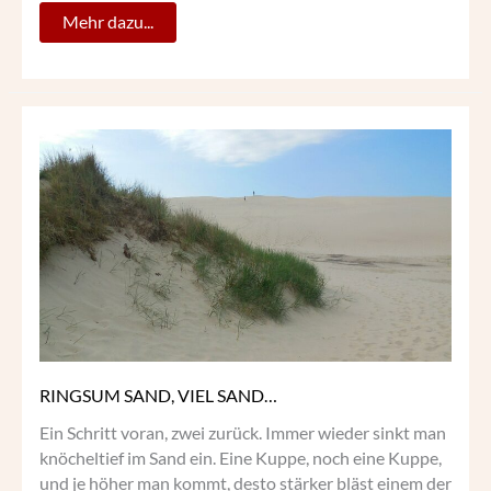
Mehr dazu...
RINGSUM
SAND,
VIEL
SAND…
RINGSUM SAND, VIEL SAND…
Ein Schritt voran, zwei zurück. Immer wieder sinkt man
knöcheltief im Sand ein. Eine Kuppe, noch eine Kuppe,
und je höher man kommt, desto stärker bläst einem der