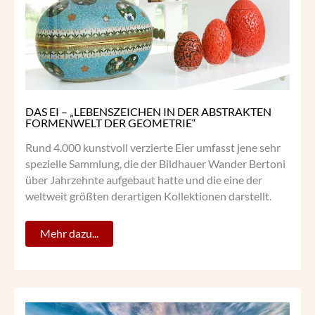
ABSTRAKTEN
FORMENWELT
DER
GEOMETRIE“
DAS EI – „LEBENSZEICHEN IN DER ABSTRAKTEN
FORMENWELT DER GEOMETRIE“
Rund 4.000 kunstvoll verzierte Eier umfasst jene sehr
spezielle Sammlung, die der Bildhauer Wander Bertoni
über Jahrzehnte aufgebaut hatte und die eine der
weltweit größten derartigen Kollektionen darstellt.
Mehr dazu...
DAS