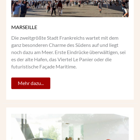
MARSEILLE
Die zweitgrößte Stadt Frankreichs wartet mit dem
ganz besonderen Charme des Südens auf und liegt
noch dazu am Meer. Erste Eindrücke überwältigen, sei
es der alte Hafen, das Viertel Le Panier oder die
futuristische Façade Maritime.
Mehr dazu...
DAS
EI
–
„LEBENSZEICHEN
IN
DER