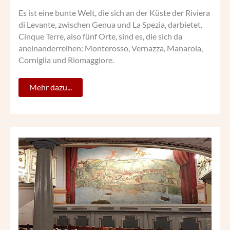
Es ist eine bunte Welt, die sich an der Küste der Riviera
di Levante, zwischen Genua und La Spezia, darbietet.
Cinque Terre, also fünf Orte, sind es, die sich da
aneinanderreihen: Monterosso, Vernazza, Manarola,
Corniglia und Riomaggiore.
Mehr dazu...
DAS
STADTTHEATER
GREIN