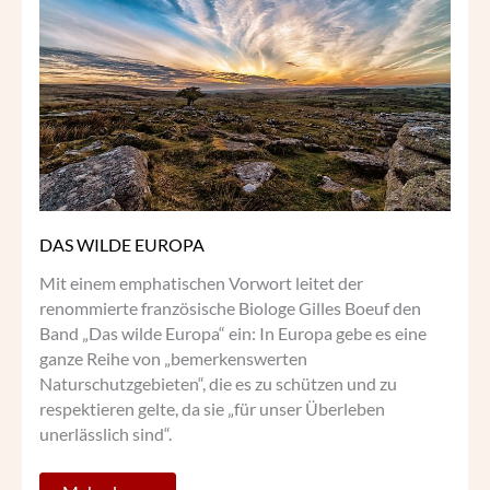
WILDE
EUROPA
DAS WILDE EUROPA
Mit einem emphatischen Vorwort leitet der
renommierte französische Biologe Gilles Boeuf den
Band „Das wilde Europa“ ein: In Europa gebe es eine
ganze Reihe von „bemerkenswerten
Naturschutzgebieten“, die es zu schützen und zu
respektieren gelte, da sie „für unser Überleben
unerlässlich sind“.