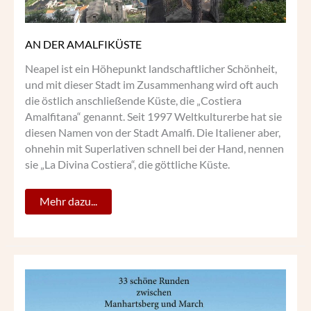
AN DER AMALFIKÜSTE
Neapel ist ein Höhepunkt landschaftlicher Schönheit,
und mit dieser Stadt im Zusammenhang wird oft auch
die östlich anschließende Küste, die „Costiera
Amalfitana“ genannt. Seit 1997 Weltkulturerbe hat sie
diesen Namen von der Stadt Amalfi. Die Italiener aber,
ohnehin mit Superlativen schnell bei der Hand, nennen
sie „La Divina Costiera“, die göttliche Küste.
Mehr dazu...
WANDERBARES
WEINVIERTEL