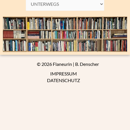
Themen
der
Flaneurin:
© 2026 Flaneurin | B. Denscher
IMPRESSUM
DATENSCHUTZ