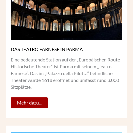
DAS TEATRO FARNESE IN PARMA
Eine bedeutende Station auf der „Europäischen Route
Historische Theater“ ist Parma mit seinem „Teatro
Farnese“. Das im „Palazzo della Pilotta“ befindliche
Theater wurde 1618 eröffnet und umfasst rund 3.000
Sitzplätze.
Mehr dazu...