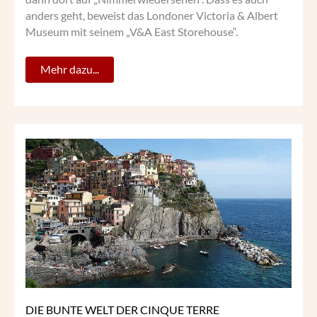
anders geht, beweist das Londoner Victoria & Albert
Museum mit seinem „V&A East Storehouse“.
Mehr dazu...
DIE
BUNTE
WELT
DER
CINQUE
TERRE
DIE BUNTE WELT DER CINQUE TERRE