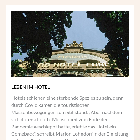
LEBEN
IM
HOTEL
LEBEN IM HOTEL
Hotels schienen eine sterbende Spezies zu sein, denn
durch Covid kamen die touristischen
Massenbewegungen zum Stillstand. „Aber nachdem
sich die erschöpfte Menschheit zum Ende der
Pandemie geschleppt hatte, erlebte das Hotel ein
Comeback“, schreibt Marion Löhndorf in der Einleitung