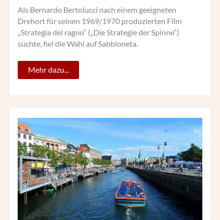
Als Bernardo Bertolucci nach einem geeigneten
Drehort für seinen 1969/1970 produzierten Film
„Strategia del ragno“ („Die Strategie der Spinne“)
suchte, fiel die Wahl auf Sabbioneta.
Mehr dazu...
BOOTSFAHRT
DURCH
KOPENHAGEN