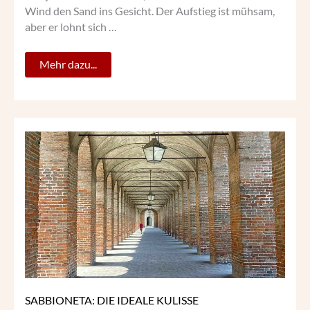
Wind den Sand ins Gesicht. Der Aufstieg ist mühsam,
aber er lohnt sich …
Mehr dazu...
SABBIONETA:
DIE
IDEALE
KULISSE
SABBIONETA: DIE IDEALE KULISSE