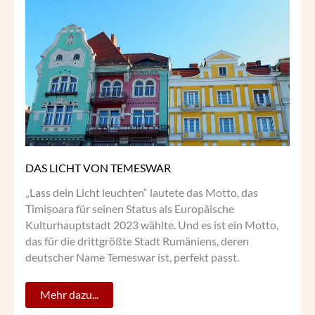
DAS
LICHT
VON
TEMESWAR
DAS LICHT VON TEMESWAR
„Lass dein Licht leuchten“ lautete das Motto, das
Timișoara für seinen Status als Europäische
Kulturhauptstadt 2023 wählte. Und es ist ein Motto,
das für die drittgrößte Stadt Rumäniens, deren
deutscher Name Temeswar ist, perfekt passt.
Mehr dazu...