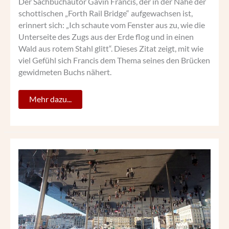
Der Sachbuchautor Gavin Francis, der in der Nähe der
schottischen „Forth Rail Bridge“ aufgewachsen ist,
erinnert sich: „Ich schaute vom Fenster aus zu, wie die
Unterseite des Zugs aus der Erde flog und in einen
Wald aus rotem Stahl glitt“. Dieses Zitat zeigt, mit wie
viel Gefühl sich Francis dem Thema seines den Brücken
gewidmeten Buchs nähert.
Mehr dazu...
MARSEILLE