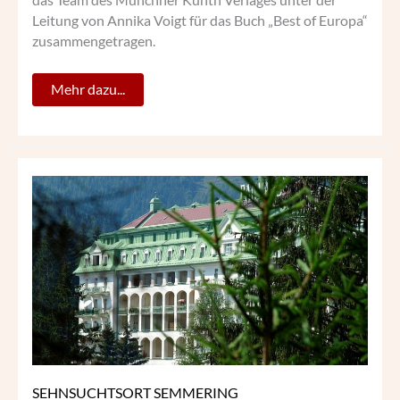
das Team des Münchner Kunth Verlages unter der
Leitung von Annika Voigt für das Buch „Best of Europa“
zusammengetragen.
Mehr dazu...
SEHNSUCHTSORT
SEMMERING
SEHNSUCHTSORT SEMMERING