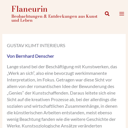
Zum
Flaneurin
Inhalt
Suchen
Beobachtungen & Entdeckungen aus Kunst
springen
und Leben
GUSTAV KLIMT INTERIEURS
Von
Bernhard Denscher
Lange stand bei der Beschäftigung mit Kunstwerken, das
„Werk an sich“, also eine bevorzugt werkimmanente
Interpretation, im Fokus. Getragen war diese Sicht vor
allem von der romantischen Idee der Bewunderung des
„Genies“ der Kunstschaffenden. Daraus leitete sich eine
Sicht auf die kreativen Prozesse ab, bei der allerdings die
sozialen und wirtschaftlichen Zusammenhänge, in denen
die künstlerischen Arbeiten entstanden, meist ebenso
wenig Beachtung fanden wie die weitere Geschichte der
Werke. Kunstsoziologische Ansätze veränderten