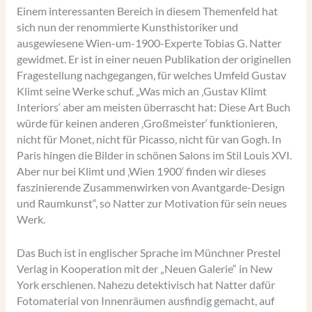
Einem interessanten Bereich in diesem Themenfeld hat
sich nun der renommierte Kunsthistoriker und
ausgewiesene Wien-um-1900-Experte Tobias G. Natter
gewidmet. Er ist in einer neuen Publikation der originellen
Fragestellung nachgegangen, für welches Umfeld Gustav
Klimt seine Werke schuf. „Was mich an ‚Gustav Klimt
Interiors‘ aber am meisten überrascht hat: Diese Art Buch
würde für keinen anderen ‚Großmeister‘ funktionieren,
nicht für Monet, nicht für Picasso, nicht für van Gogh. In
Paris hingen die Bilder in schönen Salons im Stil Louis XVI.
Aber nur bei Klimt und ‚Wien 1900‘ finden wir dieses
faszinierende Zusammenwirken von Avantgarde-Design
und Raumkunst“, so Natter zur Motivation für sein neues
Werk.
Das Buch ist in englischer Sprache im Münchner Prestel
Verlag in Kooperation mit der „Neuen Galerie“ in New
York erschienen. Nahezu detektivisch hat Natter dafür
Fotomaterial von Innenräumen ausfindig gemacht, auf