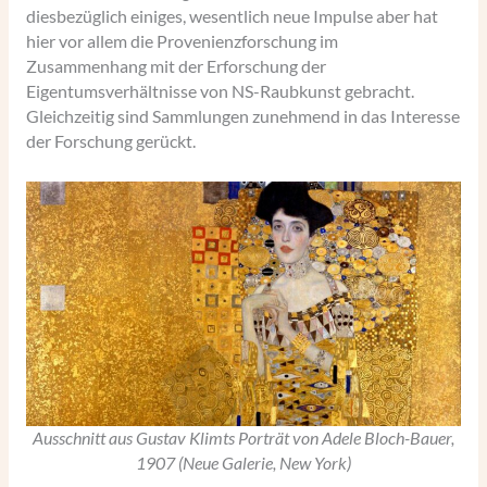
diesbezüglich einiges, wesentlich neue Impulse aber hat
hier vor allem die Provenienzforschung im
Zusammenhang mit der Erforschung der
Eigentumsverhältnisse von NS-Raubkunst gebracht.
Gleichzeitig sind Sammlungen zunehmend in das Interesse
der Forschung gerückt.
Ausschnitt aus Gustav Klimts Porträt von Adele Bloch-Bauer,
1907 (Neue Galerie, New York)