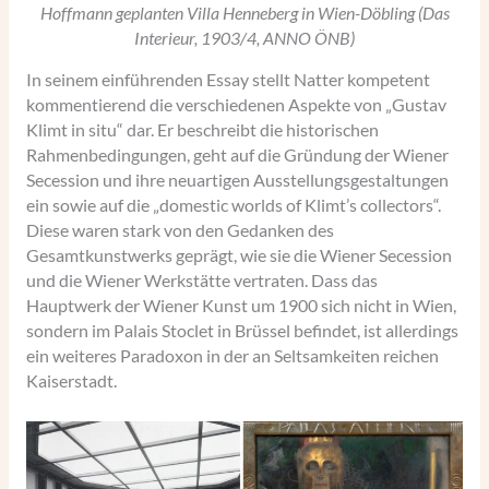
Hoffmann geplanten Villa Henneberg in Wien-Döbling (Das
Interieur, 1903/4, ANNO ÖNB)
In seinem einführenden Essay stellt Natter kompetent
kommentierend die verschiedenen Aspekte von „Gustav
Klimt in situ“ dar. Er beschreibt die historischen
Rahmenbedingungen, geht auf die Gründung der Wiener
Secession und ihre neuartigen Ausstellungsgestaltungen
ein sowie auf die „domestic worlds of Klimt’s collectors“.
Diese waren stark von den Gedanken des
Gesamtkunstwerks geprägt, wie sie die Wiener Secession
und die Wiener Werkstätte vertraten. Dass das
Hauptwerk der Wiener Kunst um 1900 sich nicht in Wien,
sondern im Palais Stoclet in Brüssel befindet, ist allerdings
ein weiteres Paradoxon in der an Seltsamkeiten reichen
Kaiserstadt.