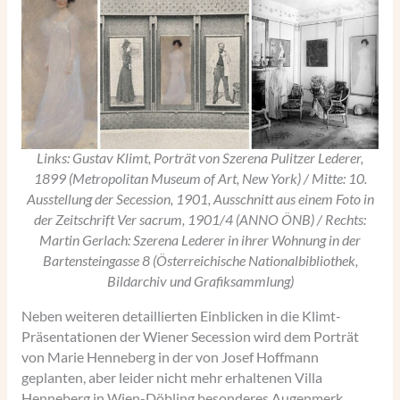
Links: Gustav Klimt, Porträt von Szerena Pulitzer Lederer,
1899 (Metropolitan Museum of Art, New York) / Mitte: 10.
Ausstellung der Secession, 1901, Ausschnitt aus einem Foto in
der Zeitschrift Ver sacrum, 1901/4 (ANNO ÖNB) / Rechts:
Martin Gerlach: Szerena Lederer in ihrer Wohnung in der
Bartensteingasse 8 (Österreichische Nationalbibliothek,
Bildarchiv und Grafiksammlung)
Neben weiteren detaillierten Einblicken in die Klimt-
Präsentationen der Wiener Secession wird dem Porträt
von Marie Henneberg in der von Josef Hoffmann
geplanten, aber leider nicht mehr erhaltenen Villa
Henneberg in Wien-Döbling besonderes Augenmerk