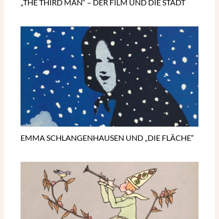
„THE THIRD MAN“ – DER FILM UND DIE STADT
EMMA SCHLANGENHAUSEN UND „DIE FLÄCHE“