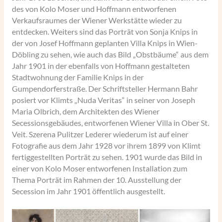
des von Kolo Moser und Hoffmann entworfenen
Verkaufsraumes der Wiener Werkstätte wieder zu
entdecken. Weiters sind das Porträt von Sonja Knips in
der von Josef Hoffmann geplanten Villa Knips in Wien-
Döbling zu sehen, wie auch das Bild „Obstbäume“ aus dem
Jahr 1901 in der ebenfalls von Hoffmann gestalteten
Stadtwohnung der Familie Knips in der
Gumpendorferstraße. Der Schriftsteller Hermann Bahr
posiert vor Klimts „Nuda Veritas“ in seiner von Joseph
Maria Olbrich, dem Architekten des Wiener
Secessionsgebäudes, entworfenen Wiener Villa in Ober St.
Veit. Szerena Pulitzer Lederer wiederum ist auf einer
Fotografie aus dem Jahr 1928 vor ihrem 1899 von Klimt
fertiggestellten Porträt zu sehen. 1901 wurde das Bild in
einer von Kolo Moser entworfenen Installation zum
Thema Porträt im Rahmen der 10. Ausstellung der
Secession im Jahr 1901 öffentlich ausgestellt.