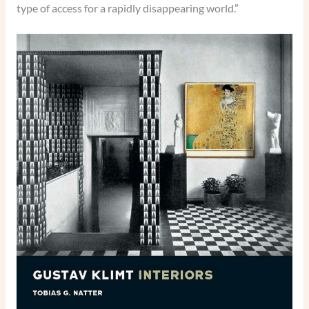
type of access for a rapidly disappearing world.”