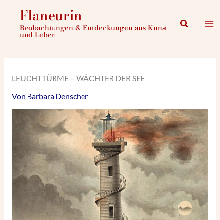
Zum
Flaneurin
Inhalt
Suchen
Beobachtungen & Entdeckungen aus Kunst
springen
und Leben
LEUCHTTÜRME – WÄCHTER DER SEE
Von
Barbara Denscher