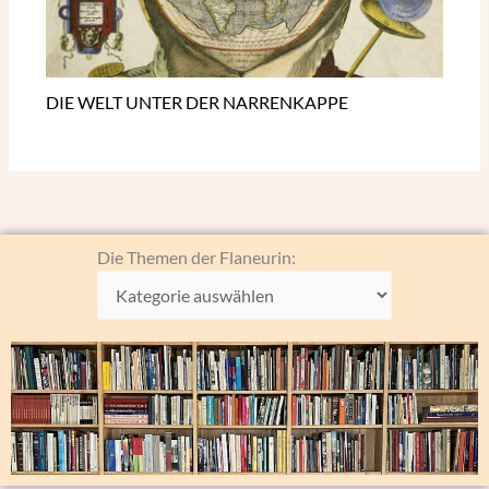
DIE WELT UNTER DER NARRENKAPPE
Die
Die Themen der Flaneurin:
Themen
der
Flaneurin: