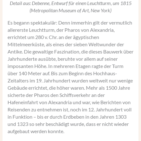
Detail aus: Debenne, Entwurf für einen Leuchtturm, um 1815
(Metropolitan Museum of Art, New York)
Es begann spektakulär: Denn immerhin gilt der vermutlich
allererste Leuchtturm, der Pharos von Alexandria,
errichtet um 280 v. Chr. an der ägyptischen
Mittelmeerküste, als eines der sieben Weltwunder der
Antike. Die gewaltige Faszination, die dieses Bauwerk über
Jahrhunderte ausübte, beruhte vor allem auf seiner
imposanten Höhe. In mehreren Etagen ragte der Turm
über 140 Meter auf. Bis zum Beginn des Hochhaus-
Zeitalters im 19. Jahrhundert wurden weltweit nur wenige
Gebäude errichtet, die höher waren. Mehr als 1500 Jahre
sicherte der Pharos den Schiffsverkehr an der
Hafeneinfahrt von Alexandria und war, wie Berichten von
Reisenden zu entnehmen ist, noch im 12. Jahrhundert voll
in Funktion – bis er durch Erdbeben in den Jahren 1303
und 1323 so sehr beschädigt wurde, dass er nicht wieder
aufgebaut werden konnte.