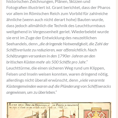
historischen Zeichnungen, Plänen, Skizzen und
Fotografien illustriert ist. Grant berichtet, dass der Pharos
vor allem im Römischen Reich zum Vorbild für zahlreiche
ähnliche (wenn auch nicht derart hohe) Bauten wurde,
dass jedoch allmählich die Technik des Leuchtturmbaus
weitgehend in Vergessenheit geriet. Wiederbelebt wurde
sie erst im Zuge der Entwicklung des neuzeitlichen
Seehandels, denn
„die dringende Notwendigkeit, die Zahl der
Schiffsverluste zu reduzieren, war offensichtlich. Nach
Schätzungen versanken in den 1790er-Jahren an den
britischen Küsten mehr als 500 Schiffe pro Jahr.“
Leuchttürme, die einen sicheren Weg rund um Klippen,
Felsen und Inseln weisen konnten, waren dringend nötig,
allerdings nicht überall erwünscht, denn
„viele verarmte
Küstengemeinden waren auf die Plünderung von Schiffswracks
angewiesen, um zu überleben.“