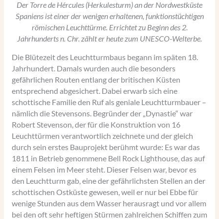
Der Torre de Hércules (Herkulesturm) an der Nordwestküste
Spaniens ist einer der wenigen erhaltenen, funktionstüchtigen
römischen Leuchttürme. Errichtet zu Beginn des 2.
Jahrhunderts n. Chr. zählt er heute zum UNESCO-Welterbe.
Die Blütezeit des Leuchtturmbaus begann im späten 18.
Jahrhundert. Damals wurden auch die besonders
gefährlichen Routen entlang der britischen Küsten
entsprechend abgesichert. Dabei erwarb sich eine
schottische Familie den Ruf als geniale Leuchtturmbauer –
nämlich die Stevensons. Begründer der „Dynastie“ war
Robert Stevenson, der für die Konstruktion von 16
Leuchttürmen verantwortlich zeichnete und der gleich
durch sein erstes Bauprojekt berühmt wurde: Es war das
1811 in Betrieb genommene Bell Rock Lighthouse, das auf
einem Felsen im Meer steht. Dieser Felsen war, bevor es
den Leuchtturm gab, eine der gefährlichsten Stellen an der
schottischen Ostküste gewesen, weil er nur bei Ebbe für
wenige Stunden aus dem Wasser herausragt und vor allem
bei den oft sehr heftigen Stürmen zahlreichen Schiffen zum