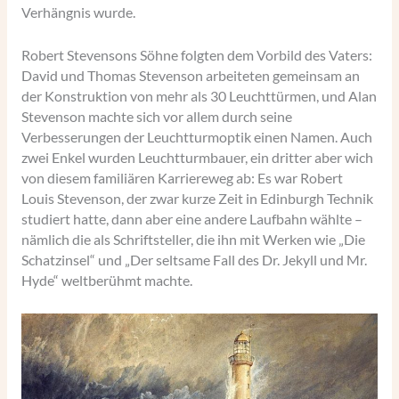
Verhängnis wurde.
Robert Stevensons Söhne folgten dem Vorbild des Vaters:
David und Thomas Stevenson arbeiteten gemeinsam an
der Konstruktion von mehr als 30 Leuchttürmen, und Alan
Stevenson machte sich vor allem durch seine
Verbesserungen der Leuchtturmoptik einen Namen. Auch
zwei Enkel wurden Leuchtturmbauer, ein dritter aber wich
von diesem familiären Karriereweg ab: Es war Robert
Louis Stevenson, der zwar kurze Zeit in Edinburgh Technik
studiert hatte, dann aber eine andere Laufbahn wählte –
nämlich die als Schriftsteller, die ihn mit Werken wie „Die
Schatzinsel“ und „Der seltsame Fall des Dr. Jekyll und Mr.
Hyde“ weltberühmt machte.