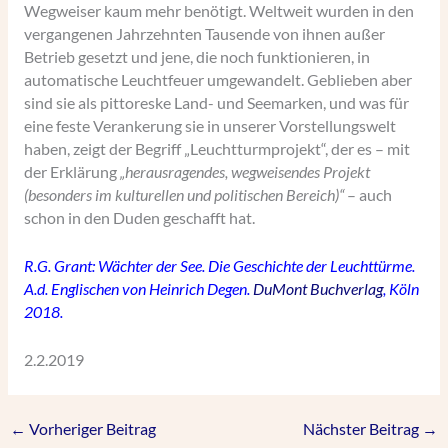
Wegweiser kaum mehr benötigt. Weltweit wurden in den
vergangenen Jahrzehnten Tausende von ihnen außer
Betrieb gesetzt und jene, die noch funktionieren, in
automatische Leuchtfeuer umgewandelt. Geblieben aber
sind sie als pittoreske Land- und Seemarken, und was für
eine feste Verankerung sie in unserer Vorstellungswelt
haben, zeigt der Begriff „Leuchtturmprojekt“, der es – mit
der Erklärung
„herausragendes, wegweisendes Projekt
(besonders im kulturellen und politischen Bereich)“
– auch
schon in den Duden geschafft hat.
R.G. Grant: Wächter der See. Die Geschichte der Leuchttürme.
A.d. Englischen von Heinrich Degen.
DuMont Buchverlag
, Köln
2018.
2.2.2019
←
Vorheriger Beitrag
Nächster Beitrag
→