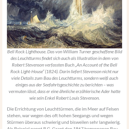
Bell Rock Lighthouse. Das von William Turner geschaffene Bild
des Leuchtturms findet sich auch als Illustration in dem von
Robert Stevenson verfassten Buch „An Account of the Bell
Rock Light-House“ (1824). Darin liefert Stevenson nicht nur
viele Details zum Bau des Leuchtturms, sondern weiß auch
einiges aus der Seefahrtsgeschichte zu berichten – was
vermuten lässt, dass er eine ähnliche erzählerische Ader hatte
wie sein Enkel Robert Louis Stevenson.
Die Errichtung von Leuchttürmen, die im Meer auf Felsen
stehen, war wegen des oft hohen Seegangs und wegen
Stürmen überaus schwierig und bisweilen sehr langwierig.
Als Beispiel nennt R.G. Grant den 1867 begonnenen Bau