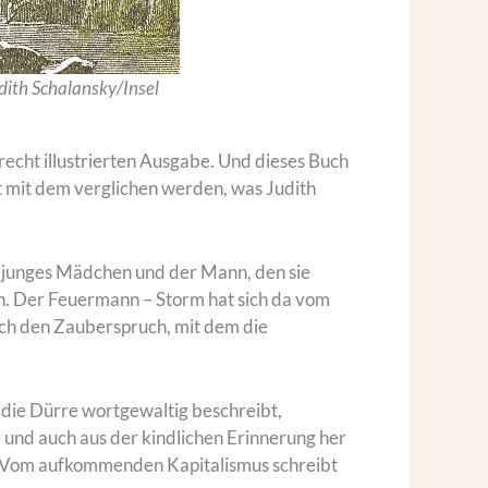
udith Schalansky/Insel
echt illustrierten Ausgabe. Und dieses Buch
ht mit dem verglichen werden, was Judith
in junges Mädchen und der Mann, den sie
en. Der Feuermann – Storm hat sich da vom
auch den Zauberspruch, mit dem die
s die Dürre wortgewaltig beschreibt,
 und auch aus der kindlichen Erinnerung her
m. Vom aufkommenden Kapitalismus schreibt