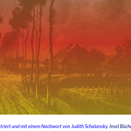
striert und mit einem Nachwort von Judith Schalansky.
Insel Büch