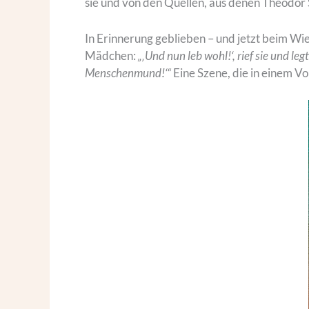
sie und von den Quellen, aus denen Theodor
In Erinnerung geblieben – und jetzt beim Wi
Mädchen:
„‚Und nun leb wohl!‘, rief sie und l
Menschenmund!‘“
Eine Szene, die in einem Vo