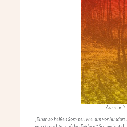
Ausschnitt
„Einen so heißen Sommer, wie nun vor hundert J
verschmachtet auf den Feldern.“
So beginnt da