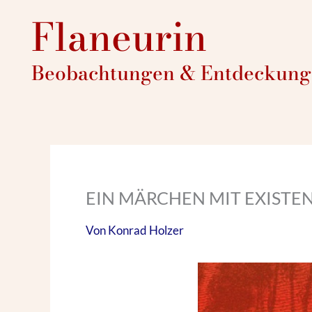
Zum
Flaneurin
Inhalt
springen
Beobachtungen & Entdeckunge
EIN MÄRCHEN MIT EXISTE
Von
Konrad Holzer