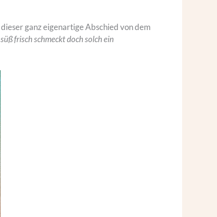
d dieser ganz eigenartige Abschied von dem
 süß frisch schmeckt doch solch ein