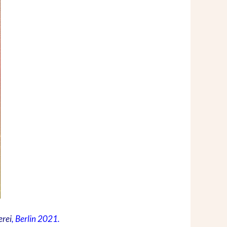
erei
, Berlin 2021.