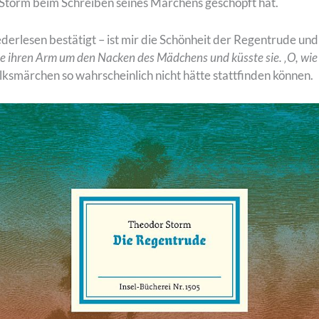
 Storm beim Schreiben seines Märchens geschöpft hat.
ederlesen bestätigt – ist mir die Schönheit der Regentrude un
egte ihren Arm um den Nacken des Mädchens und küsste sie. ‚O, wie
lksmärchen so wahrscheinlich nicht hätte stattfinden können.