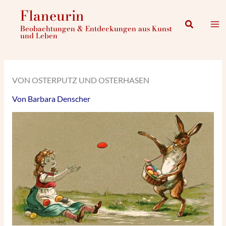
Zum
Flaneurin
Inhalt
Suchen
Beobachtungen & Entdeckungen aus Kunst
springen
und Leben
VON OSTERPUTZ UND OSTERHASEN
Von
Barbara Denscher