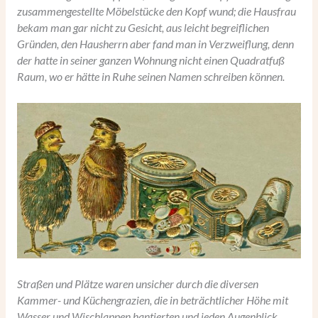
zusammengestellte Möbelstücke den Kopf wund; die Hausfrau
bekam man gar nicht zu Gesicht, aus leicht begreiflichen
Gründen, den Hausherrn aber fand man in Verzweiflung, denn
der hatte in seiner ganzen Wohnung nicht einen Quadratfuß
Raum, wo er hätte in Ruhe seinen Namen schreiben können.
Straßen und Plätze waren unsicher durch die diversen
Kammer- und Küchengrazien, die in beträchtlicher Höhe mit
Wasser und Wischlappen hantierten und jeden Augenblick