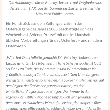
Die Abbildungen dieses Beitrags basieren auf Originalen aus
der Zeit um 1900 aus der Sammlung „Easter greetings“ der
New York Public Library
Ein Fundstück aus dem Zeitungsarchiv: In der
Osterausgabe des Jahres 1885 beschäftigte sich das
Wochenblatt „Wiener Presse“ mit den im Haushalt
üblichen Vorbereitungen für das Osterfest – und mit dem
Osterhasen.
„Wien hat Ostertoilette gemacht! Die Feiertage haben ihren
Einzug gehalten. Die lebensgefährliche Scheuerwoche ist Gott
sei Dank zu Ende; der Winterstaub und Winterschmutz ist
gründlich hinausgeräumt; vivat sequens! Dem Unbefangenen
wenigstens musste es so scheinen, als ob die Hausfrauen nur auf
den Beginn der Festwoche gewartet hätten, um den
winterlichen Augiasstall zu reinigen. Wer immer in der
sogenannten stillen Woche so unglücklich war, jemanden in
dem sonst so traulichen Heim aufzusuchen, der stolperte über
zusammengerollte Teppiche, schlug sich über pyramidenartig