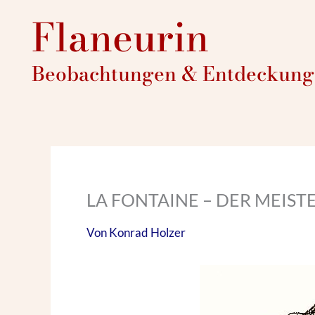
Zum
Flaneurin
Inhalt
springen
Beobachtungen & Entdeckunge
LA FONTAINE – DER MEIST
Von
Konrad Holzer