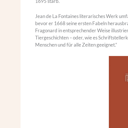
1695 starb.
Jean de La Fontaines literarisches Werk umf
bevor er 1668 seine ersten Fabeln herausbr
Fragonard in entsprechender Weise illustrie
Tiergeschichten – oder, wie es Schriftsteller
Menschen und für alle Zeiten geeignet.“