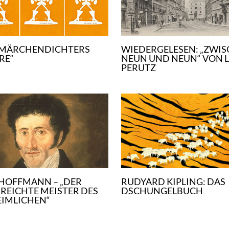
 MÄRCHENDICHTERS
WIEDERGELESEN: „ZWI
RE“
NEUN UND NEUN“ VON 
PERUTZ
. HOFFMANN – „DER
RUDYARD KIPLING: DAS
REICHTE MEISTER DES
DSCHUNGELBUCH
IMLICHEN“