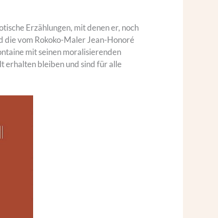
otische Erzählungen, mit denen er, noch
 und die vom Rokoko-Maler Jean-Honoré
ontaine mit seinen moralisierenden
 erhalten bleiben und sind für alle