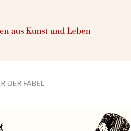
n aus Kunst und Leben
ER DER FABEL