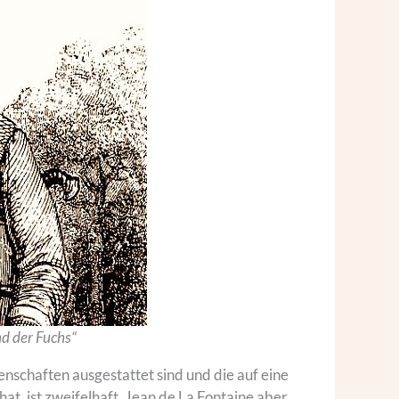
nd der Fuchs“
genschaften ausgestattet sind und die auf eine
at, ist zweifelhaft. Jean de La Fontaine aber