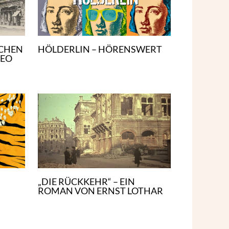
SCHEN
HÖLDERLIN – HÖRENSWERT
LEO
„DIE RÜCKKEHR“ – EIN
ROMAN VON ERNST LOTHAR