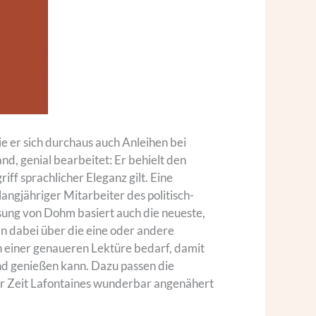
die er sich durchaus auch Anleihen bei
nd, genial bearbeitet: Er behielt den
riff sprachlicher Eleganz gilt. Eine
angjähriger Mitarbeiter des politisch-
ssung von Dohm basiert auch die neueste,
an dabei über die eine oder andere
en einer genaueren Lektüre bedarf, damit
nd genießen kann. Dazu passen die
 der Zeit Lafontaines wunderbar angenähert