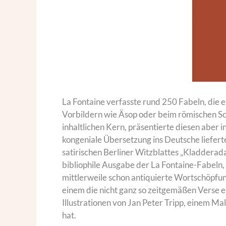
La Fontaine verfasste rund 250 Fabeln, die er
Vorbildern wie Äsop oder beim römischen Schr
inhaltlichen Kern, präsentierte diesen aber in
kongeniale Übersetzung ins Deutsche lieferte
satirischen Berliner Witzblattes „Kladderada
bibliophile Ausgabe der La Fontaine-Fabeln,
mittlerweile schon antiquierte Wortschöpfun
einem die nicht ganz so zeitgemäßen Verse 
Illustrationen von Jan Peter Tripp, einem Ma
hat.