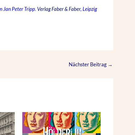
n Jan Peter Tripp.
Verlag Faber & Faber
, Leipzig
Nächster Beitrag
→