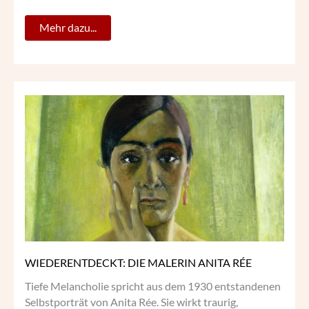
Mehr dazu...
WIEDERENTDECKT:
DIE
MALERIN
ANITA
RÉE
WIEDERENTDECKT: DIE MALERIN ANITA RÉE
Tiefe Melancholie spricht aus dem 1930 entstandenen
Selbstporträt von Anita Rée. Sie wirkt traurig,