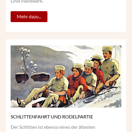
Linie Handwerk.
Mehr dazu...
SCHLITTENFAHRT
UND
RODELPARTIE
SCHLITTENFAHRT UND RODELPARTIE
Der Schlitten ist ebenso eines der ältesten