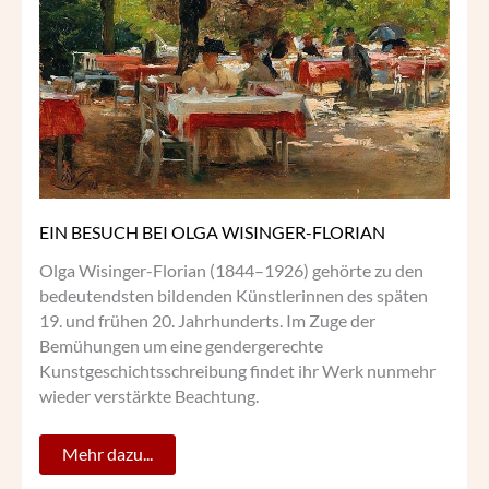
BEI
OLGA
WISINGER-
FLORIAN
EIN BESUCH BEI OLGA WISINGER-FLORIAN
Olga Wisinger-Florian (1844–1926) gehörte zu den
bedeutendsten bildenden Künstlerinnen des späten
19. und frühen 20. Jahrhunderts. Im Zuge der
Bemühungen um eine gendergerechte
Kunstgeschichtsschreibung findet ihr Werk nunmehr
wieder verstärkte Beachtung.
Mehr dazu...