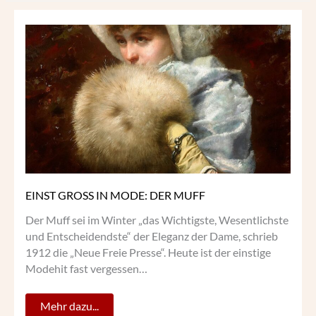
EINST
GROSS
IN
MODE:
DER
MUFF
EINST GROSS IN MODE: DER MUFF
Der Muff sei im Winter „das Wichtigste, Wesentlichste
und Entscheidendste“ der Eleganz der Dame, schrieb
1912 die „Neue Freie Presse“. Heute ist der einstige
Modehit fast vergessen…
Mehr dazu...