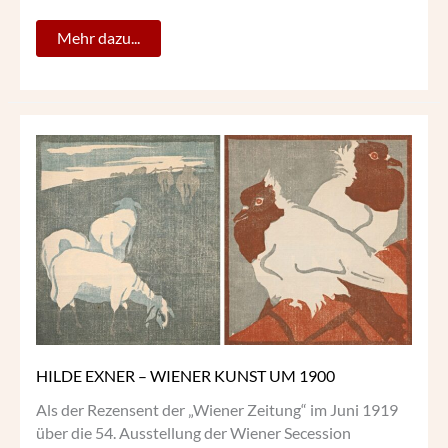
Mehr dazu...
HILDE
EXNER
–
WIENER
KUNST
UM
1900
HILDE EXNER – WIENER KUNST UM 1900
Als der Rezensent der „Wiener Zeitung“ im Juni 1919
über die 54. Ausstellung der Wiener Secession