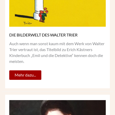
DIE BILDERWELT DES WALTER TRIER
Auch wenn man sonst kaum mit dem Werk von Walter
Trier vertraut ist, das Titelbild zu Erich Kästners
Kinderbuch „Emil und die Detektive“ kennen doch die
meisten.
Mehr dazu...
MARY
MOSER
–
AN