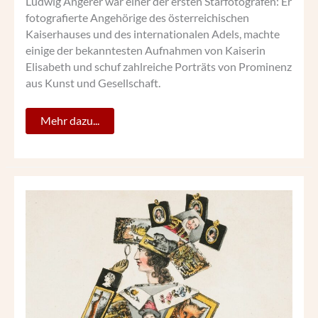
Ludwig Angerer war einer der ersten Starfotografen: Er
fotografierte Angehörige des österreichischen
Kaiserhauses und des internationalen Adels, machte
einige der bekanntesten Aufnahmen von Kaiserin
Elisabeth und schuf zahlreiche Porträts von Prominenz
aus Kunst und Gesellschaft.
Mehr dazu...
GEORGE
SPRATTS
BIZARRES
UNIVERSUM