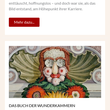
enttäuscht, hoffnungslos – und doch war sie, als das
Bild entstand, am Höhepunkt ihrer Karriere.
Mehr dazu...
DAS
BUCH
DER
WUNDERKAMMERN
DAS BUCH DER WUNDERKAMMERN