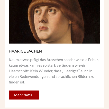
HAARIGE SACHEN
Kaum etwas prägt das Aussehen sosehr wie die Frisur,
kaum etwas kann es so stark verändern wie ein
Haarschnitt. Kein Wunder, dass „Haariges“ auch in
vielen Redewendungen und sprachlichen Bildern zu
finden ist.
Mehr dazu...