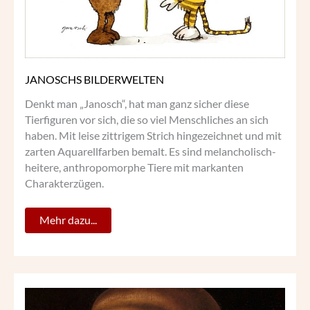
JANOSCHS BILDERWELTEN
Denkt man „Janosch“, hat man ganz sicher diese
Tierfiguren vor sich, die so viel Menschliches an sich
haben. Mit leise zittrigem Strich hingezeichnet und mit
zarten Aquarellfarben bemalt. Es sind melancholisch-
heitere, anthropomorphe Tiere mit markanten
Charakterzügen.
Mehr dazu...
HAARIGE
SACHEN