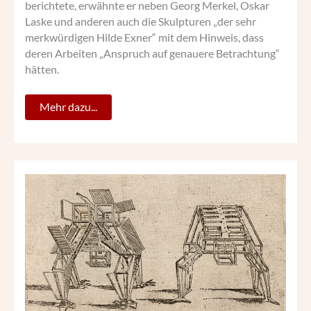
berichtete, erwähnte er neben Georg Merkel, Oskar
Laske und anderen auch die Skulpturen „der sehr
merkwürdigen Hilde Exner“ mit dem Hinweis, dass
deren Arbeiten „Anspruch auf genauere Betrachtung“
hätten.
Mehr dazu...
BRACCELLIS
BIZARRE
FIGUREN