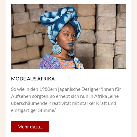
MODE
AUS
AFRIKA
MODE AUS AFRIKA
So wie in den 1980ern japanische Designer*innen für
Aufsehen sorgten, so erhebt sich nun in Afrika „eine
überschäumende Kreativität mit starker Kraft und
einzigartiger Stimme.“
Mehr dazu...