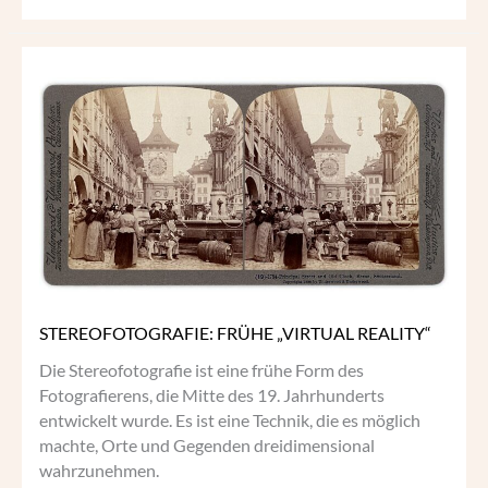
STEREOFOTOGRAFIE:
FRÜHE
„VIRTUAL
REALITY“
STEREOFOTOGRAFIE: FRÜHE „VIRTUAL REALITY“
Die Stereofotografie ist eine frühe Form des
Fotografierens, die Mitte des 19. Jahrhunderts
entwickelt wurde. Es ist eine Technik, die es möglich
machte, Orte und Gegenden dreidimensional
wahrzunehmen.