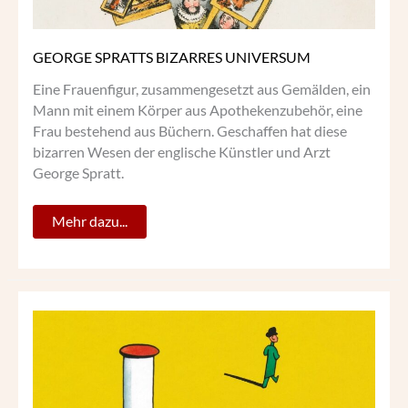
GEORGE SPRATTS BIZARRES UNIVERSUM
Eine Frauenfigur, zusammengesetzt aus Gemälden, ein
Mann mit einem Körper aus Apothekenzubehör, eine
Frau bestehend aus Büchern. Geschaffen hat diese
bizarren Wesen der englische Künstler und Arzt
George Spratt.
Mehr dazu...
DIE
BILDERWELT
DES
WALTER
TRIER