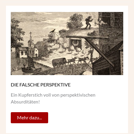
DIE
FALSCHE
PERSPEKTIVE
DIE FALSCHE PERSPEKTIVE
Ein Kupferstich voll von perspektivischen
Absurditäten!
Mehr dazu...