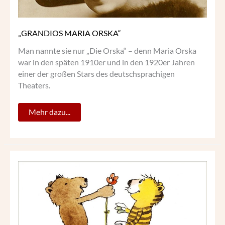
„GRANDIOS MARIA ORSKA“
Man nannte sie nur „Die Orska“ – denn Maria Orska
war in den späten 1910er und in den 1920er Jahren
einer der großen Stars des deutschsprachigen
Theaters.
Mehr dazu...
JANOSCHS
BILDERWELTEN