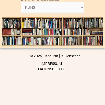
Themen
der
Flaneurin:
© 2026 Flaneurin | B. Denscher
IMPRESSUM
DATENSCHUTZ