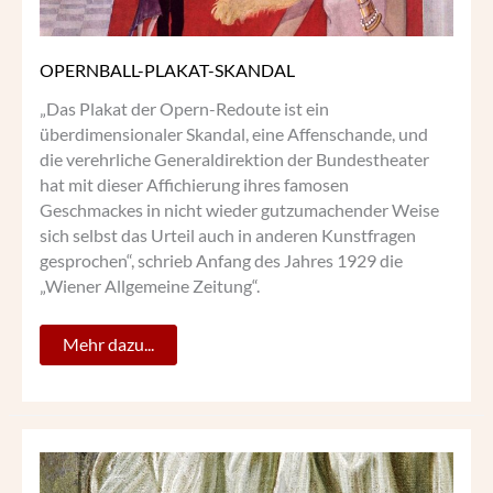
OPERNBALL-PLAKAT-SKANDAL
„Das Plakat der Opern-Redoute ist ein
überdimensionaler Skandal, eine Affenschande, und
die verehrliche Generaldirektion der Bundestheater
hat mit dieser Affichierung ihres famosen
Geschmackes in nicht wieder gutzumachender Weise
sich selbst das Urteil auch in anderen Kunstfragen
gesprochen“, schrieb Anfang des Jahres 1929 die
„Wiener Allgemeine Zeitung“.
Mehr dazu...
GEMALTE
SCHUHE