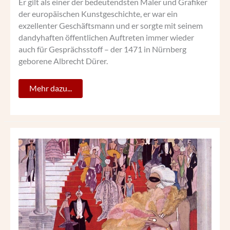
Er gilt als einer der bedeutendsten Maler und Grafiker
der europäischen Kunstgeschichte, er war ein
exzellenter Geschäftsmann und er sorgte mit seinem
dandyhaften öffentlichen Auftreten immer wieder
auch für Gesprächsstoff – der 1471 in Nürnberg
geborene Albrecht Dürer.
Mehr dazu...
OPERNBALL-
PLAKAT-
SKANDAL